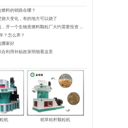
粒燃料的销路在哪？
焚烧大变化，有的地方可以烧了
，开一个生物质燃料颗粒厂大约需要投资 ...
么羊？怎么养？
机哪家好
综合利用补贴政策明细看这里
粒机
稻草秸秆颗粒机