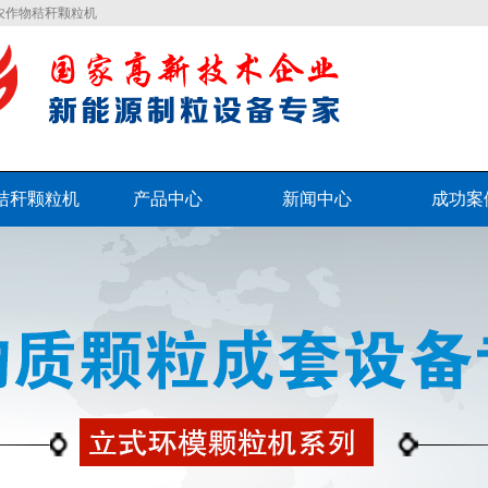
农作物秸秆颗粒机
秸秆颗粒机
产品中心
新闻中心
成功案