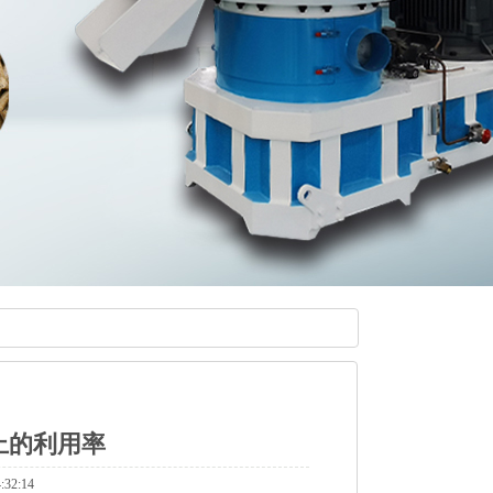
上的利用率
32:14