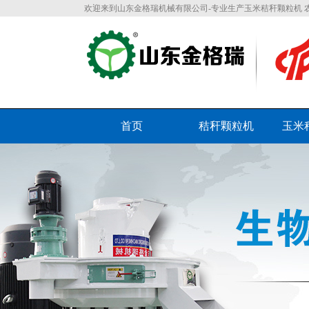
欢迎来到山东金格瑞机械有限公司-专业生产玉米秸秆颗粒机 
首页
秸秆颗粒机
玉米