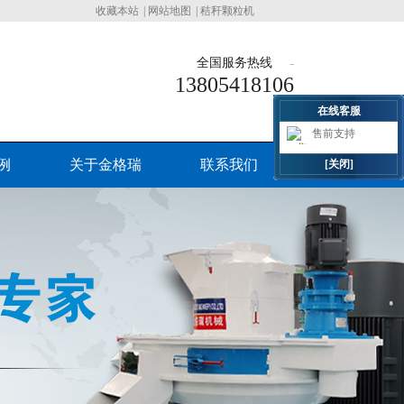
收藏本站
|
网站地图
|
秸秆颗粒机
全国服务热线
13805418106
在线客服
售前支持
例
关于金格瑞
联系我们
[关闭]