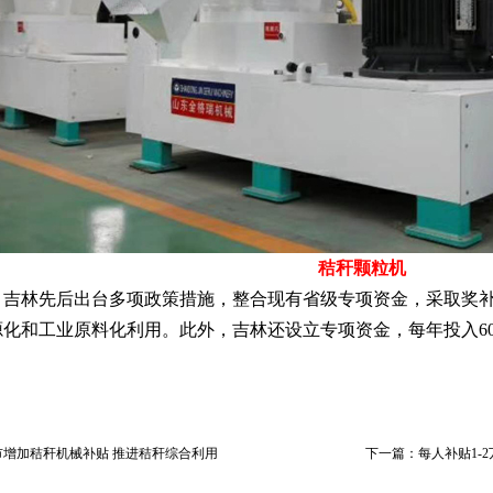
秸秆颗粒机
林先后出台多项政策措施，整合现有省级专项资金，采取奖补
化和工业原料化利用。此外，吉林还设立专项资金，每年投入60
。
增加秸秆机械补贴 推进秸秆综合利用
下一篇：每人补贴1-2