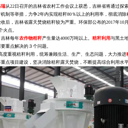
格瑞
从22日召开的吉林省农村工作会议上获悉，吉林省将通过探
机制等举措，力争2年内实现秸秆80％以上的利用率，彻底消除
收后，吉林省露天焚烧秸秆较为严重。环保部公布的2017年10
4个火点。
吉林每年
农作物秸秆
产生量达4000万吨以上。
秸秆利用
与黑土
需要重点解决的３个问题。
度重视秸秆利用，统筹兼顾生活、生产、生态问题，大力推进
等重点项目建设，坚决消除秸秆露天焚烧，不断提高综合利用水平