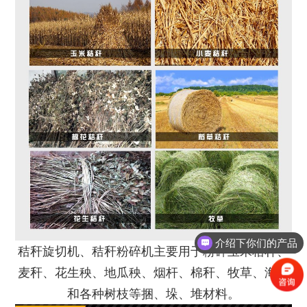
介绍下你们的产品
秸秆旋切机、秸秆粉碎机主要用于粉碎玉米秸秆、
麦秆、花生秧、地瓜秧、烟杆、棉秆、牧草、海藻
和各种树枝等捆、垛、堆材料。