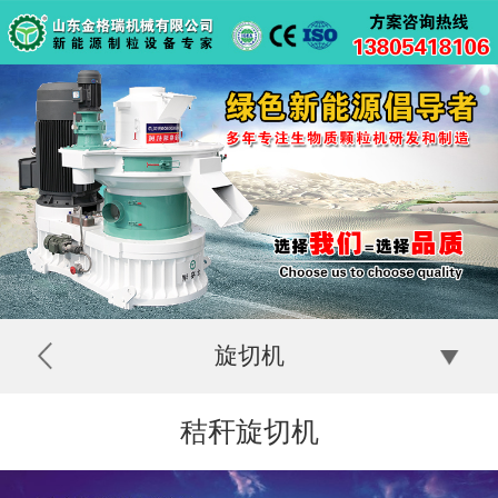
旋切机
秸秆旋切机