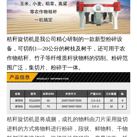
秸秆旋切机是我公司精心研制的一款新型粉碎设
备，可切削1—20公分的树枝及树干，还可用于农
作物秸秆、竹子等纤维质杆状物料的切削。粉碎范
围广泛，集切片、粉碎于一体。
秸秆旋切机是将成捆，成扎的物料由刀片采用旋切
进料的方式将物料进行粉碎，段状、鲜物料、干物