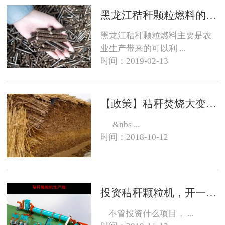
黑龙江秸秆颗粒燃料的销路在哪？
黑龙江秸秆颗粒燃料主要是农
业生产带来的可以利 ...
时间：2019-02-13
【政策】秸秆焚烧大变化，有的地方可以烧了
&nbs ...
时间：2018-10-12
投资秸秆颗粒机，开一个生物质燃料颗粒厂大约需要投资多少钱？
不管投资什么项目， ...