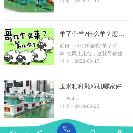
时间：2018-11-13
羊了个羊?什么羊？怎么养？
近日，小程序游戏“羊了个
羊”在网上走红，这款号称通 ...
时间：2022-09-17
玉米秸秆颗粒机哪家好
&nbs ...
时间：2018-06-23



