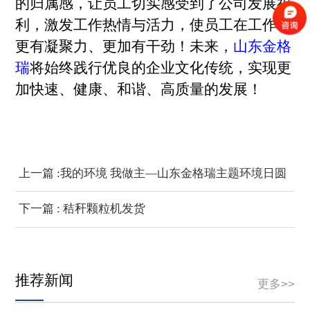
的归属感，让员工切实感受到了公司发展福
利，激发工作热情与活力，使员工在工作中
更有凝聚力、更加有干劲！未来，
山东金格
瑞
将始终践行优良的企业文化传统，实现更
加快速、健康、和谐、高质量的发展！
上一篇 :我的环境 我做主—山东金格瑞主题环境日圆
满结束
下一篇 : 秸秆颗粒机发货
推荐新闻
更多>>