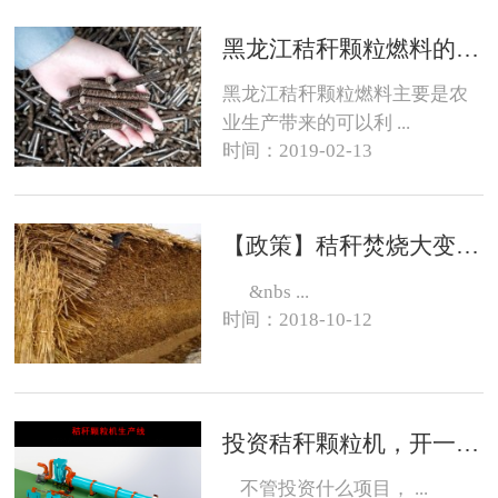
黑龙江秸秆颗粒燃料的销路在哪？
黑龙江秸秆颗粒燃料主要是农
业生产带来的可以利 ...
时间：2019-02-13
【政策】秸秆焚烧大变化，有的地方可以烧了
&nbs ...
时间：2018-10-12
投资秸秆颗粒机，开一个生物质燃料颗粒厂大约需要投资多少钱？
不管投资什么项目， ...