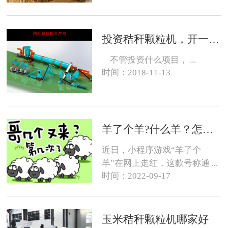
投资秸秆颗粒机，开一个生物质燃料颗粒厂大约需要投资多少钱？
不管投资什么项目， ...
时间：2018-11-13
羊了个羊?什么羊？怎么养？
近日，小程序游戏“羊了个
羊”在网上走红，这款号称通 ...
时间：2022-09-17
玉米秸秆颗粒机哪家好