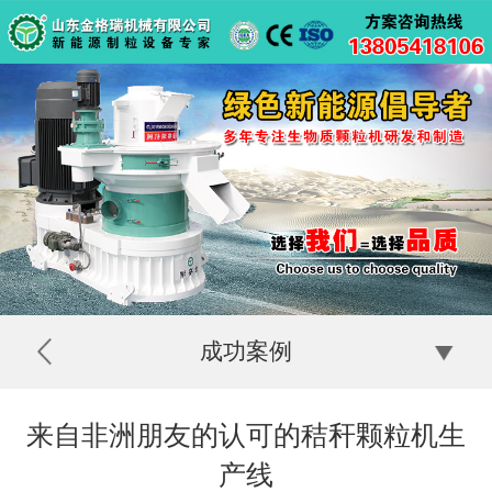
成功案例
来自非洲朋友的认可的秸秆颗粒机生
产线