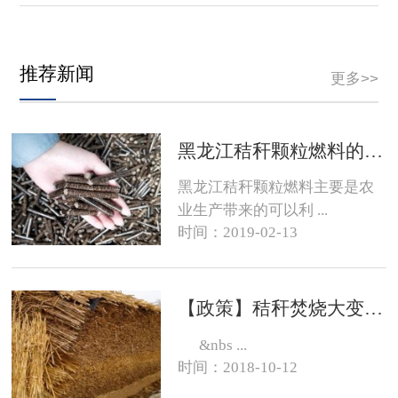
推荐新闻
更多>>
黑龙江秸秆颗粒燃料的销路在哪？
黑龙江秸秆颗粒燃料主要是农
业生产带来的可以利 ...
时间：2019-02-13
【政策】秸秆焚烧大变化，有的地方可以烧了
&nbs ...
时间：2018-10-12