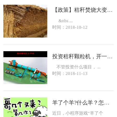
【政策】秸秆焚烧大变化，有的地方可以烧了
&nbs ...
时间：2018-10-12
投资秸秆颗粒机，开一个生物质燃料颗粒厂大约需要投资多少钱？
不管投资什么项目， ...
时间：2018-11-13
羊了个羊?什么羊？怎么养？
近日，小程序游戏“羊了个