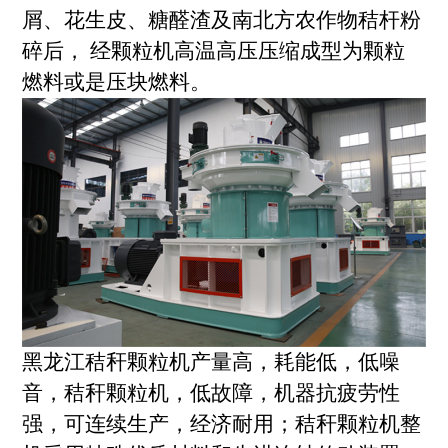
屑、花生皮、糖醛渣及南北方农作物秸杆粉
碎后， 经颗粒机高温高压压缩成型为颗粒
燃料或是压块燃料。
黑龙江秸秆颗粒机产量高，耗能低，低噪
音，秸秆颗粒机，低故障，机器抗疲劳性
强，可连续生产，经济耐用；秸秆颗粒机整