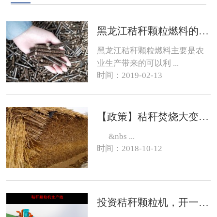
黑龙江秸秆颗粒燃料的销路在哪？
黑龙江秸秆颗粒燃料主要是农
业生产带来的可以利 ...
时间：2019-02-13
【政策】秸秆焚烧大变化，有的地方可以烧了
&nbs ...
时间：2018-10-12
投资秸秆颗粒机，开一个生物质燃料颗粒厂大约需要投资多少钱？