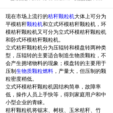
现在市场上流行的
秸秆颗粒机
大体上可分为
平模秸秆
颗粒机
和立式环模秸秆颗粒机，环
模秸秆颗粒机又可分为立式环模秸秆颗粒机
和卧式环模秸秆颗粒机。
立式秸秆颗粒机分为压辊转和模盘转两种类
型，压辊转的主要适合制造生物质颗粒，不
会产生拥堵物料的现象；模盘转的主要用于
压制
生物质颗粒燃料
，产量大，但压制的颗
粒密度稍低。
立式环模秸秆颗粒机因结构简单，故障率
低，操作人员上手快等，得到家庭用户和中
小型企业的青睐。
秸秆颗粒机将锯末、树枝、玉米秸秆、竹