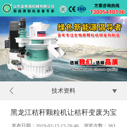
技术资料
黑龙江秸秆颗粒机让秸秆变废为宝
发布日期：2019-02-15 15:26:46 浏览次数：
383