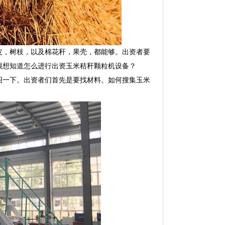
皮，树枝，以及棉花秆，果壳，都能够。出资者要
很想知道怎么进行出资玉米秸秆颗粒机设备？
绍一下。出资者们首先是要找材料。如何搜集玉米