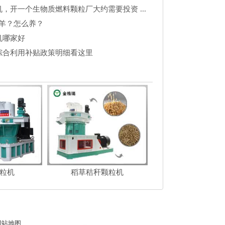
，开一个生物质燃料颗粒厂大约需要投资 ...
么羊？怎么养？
机哪家好
综合利用补贴政策明细看这里
粒机
稻草秸秆颗粒机
网站地图