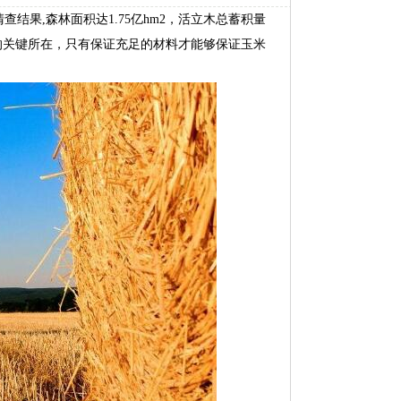
结果,森林面积达1.75亿hm2，活立木总蓄积量
的关键所在，只有保证充足的材料才能够保证玉米