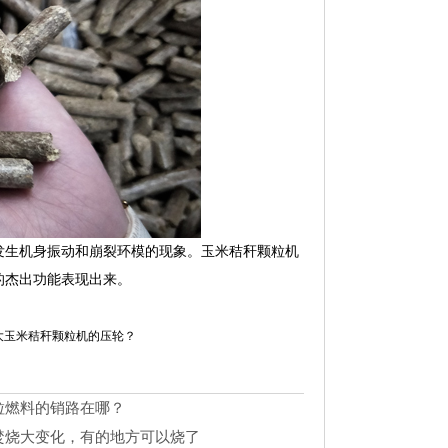
发生机身振动和崩裂环模的现象。玉米秸秆颗粒机
的杰出功能表现出来。
大玉米秸秆颗粒机的压轮？
粒燃料的销路在哪？
焚烧大变化，有的地方可以烧了