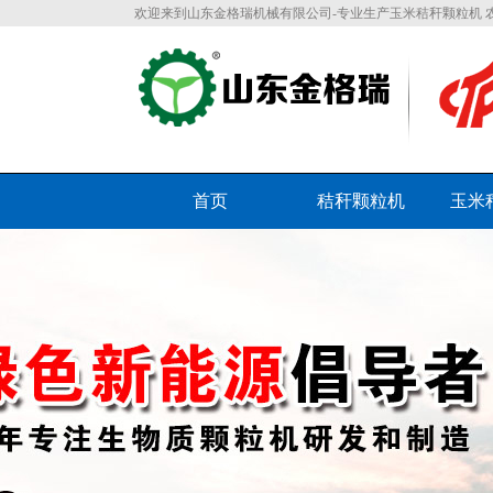
欢迎来到山东金格瑞机械有限公司-专业生产玉米秸秆颗粒机 
首页
秸秆颗粒机
玉米