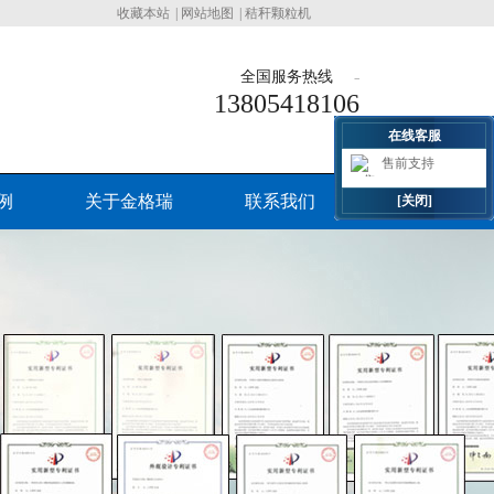
收藏本站
|
网站地图
|
秸秆颗粒机
全国服务热线
13805418106
在线客服
售前支持
例
关于金格瑞
联系我们
[关闭]