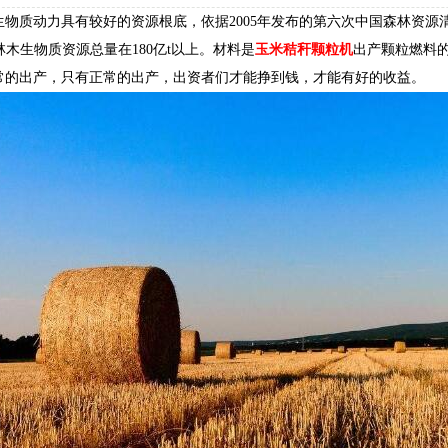
物质动力具有较好的资源根底，依据2005年发布的第六次中国森林资源清查
3，林木生物质资源总量在180亿t以上。材料是
玉米秸秆颗粒机
出产颗粒燃料
常的出产，只有正常的出产，出资者们才能挣到钱，才能有好的收益。