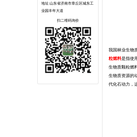
地址:山东省济南市章丘区城东工
业园丰年大道
扫二维码询价
我国林业生物
粒燃料
是指使
生物质颗粒燃
生物质资源的
代化石动力，