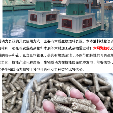
质动力资源的开发使用方式，主要有木质生物燃料资源、木本油料植物资
用秸秆，稻壳等农业残余物和木屑等木材加工残余物通过秸秆
木屑颗粒机
料的灰份和硫，氮含量均较低，是具有燃烧清洁，环保节能特性的可再生
动力化、技能产业化程度高，生物质动力在技能层面能够发电，能够供热
这是生物质动力相较于其他可再生动力种类的比较优势。