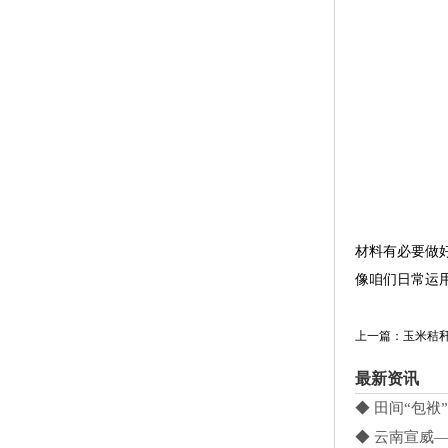
材料有必要做
像咱们日常运
上一篇：玉米秸
最新资讯
◆ 田间“包袱
◆ 云南宣威