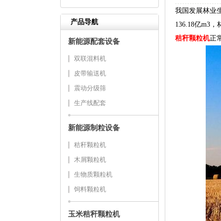
我国发展林业生
产品导航
136.18亿m
秸秆颗粒机
正
新能源配套设备
双联混料机
皮带输送机
震动分级筛
生产线配套
新能源制粒设备
秸秆颗粒机
木屑颗粒机
生物质颗粒机
饲料颗粒机
玉米秸秆颗粒机