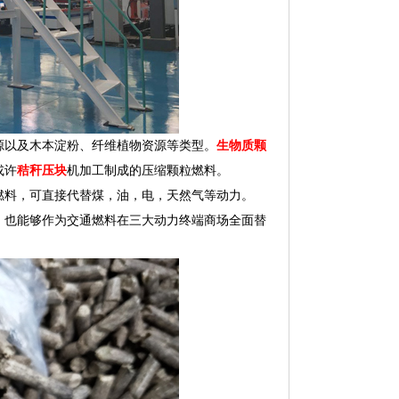
源以及木本淀粉、纤维植物资源等类型。
生物质颗
或许
秸秆压块
机加工制成的压缩颗粒燃料。
燃料，可直接代替煤，油，电，天然气等动力。
，也能够作为交通燃料在三大动力终端商场全面替