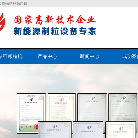
农作物秸秆颗粒机
秸秆颗粒机
产品中心
新闻中心
成功案