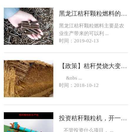
黑龙江秸秆颗粒燃料的销路在哪？
黑龙江秸秆颗粒燃料主要是农
业生产带来的可以利 ...
时间：2019-02-13
【政策】秸秆焚烧大变化，有的地方可以烧了
&nbs ...
时间：2018-10-12
投资秸秆颗粒机，开一个生物质燃料颗粒厂大约需要投资多少钱？
不管投资什么项目， ...