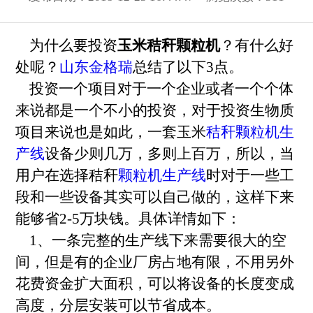
为什么要投资
玉米秸秆颗粒机
？有什么好
处呢？
山东金格瑞
总结了以下3点。
投资一个项目对于一个企业或者一个个体
来说都是一个不小的投资，对于投资生物质
项目来说也是如此，一套玉米
秸秆颗粒机生
产线
设备少则几万，多则上百万，所以，当
用户在选择秸秆
颗粒机生产线
时对于一些工
段和一些设备其实可以自己做的，这样下来
能够省2-5万块钱。具体详情如下：
1、一条完整的生产线下来需要很大的空
间，但是有的企业厂房占地有限，不用另外
花费资金扩大面积，可以将设备的长度变成
高度，分层安装可以节省成本。