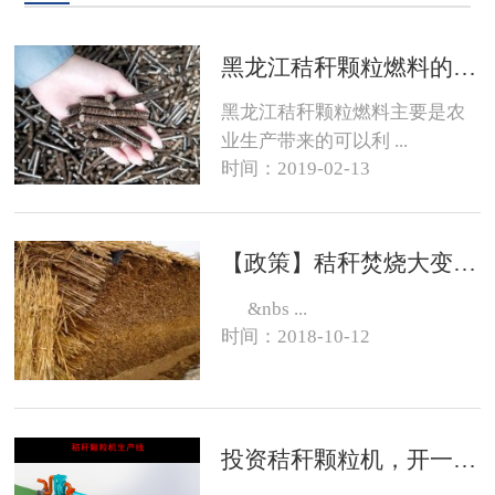
黑龙江秸秆颗粒燃料的销路在哪？
黑龙江秸秆颗粒燃料主要是农
业生产带来的可以利 ...
时间：2019-02-13
【政策】秸秆焚烧大变化，有的地方可以烧了
&nbs ...
时间：2018-10-12
投资秸秆颗粒机，开一个生物质燃料颗粒厂大约需要投资多少钱？