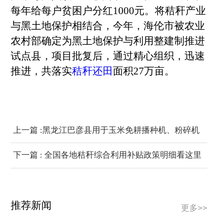
每年给每户贫困户分红1000元。将秸秆产业
与黑土地保护相结合，今年，海伦市被农业
农村部确定为黑土地保护与利用整建制推进
试点县，项目批复后，通过精心组织，迅速
推进，共落实
秸秆还田
面积27万亩。
上一篇 :黑龙江巴彦县用于玉米免耕播种机、粉碎机
补贴达130万元
下一篇 : 全国各地秸秆综合利用补贴政策明细看这里
推荐新闻
更多>>