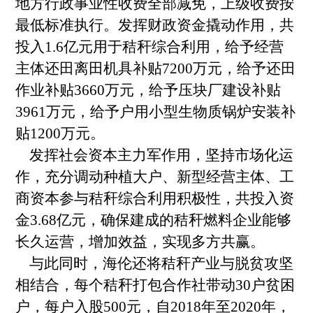
地方行政事业性收费全部减免，上级收费按
最低标准执行。发挥财政资金撬动作用，共
投入1.6亿元用于秸秆综合利用，给予经营
主体还田离田机具补贴7200万元，给予还田
作业补贴3660万元，给予压块厂建设补贴
3961万元，给予户用小型生物质锅炉安装补
贴1200万元。
发挥社会资本主力军作用，坚持市场化运
作，充分调动种植大户、新型经营主体、工
商资本参与秸秆综合利用积极性，共投入资
金3.68亿元，确保建成的秸秆燃料企业能够
长久运营，增加效益，实现多方共赢。
与此同时，海伦还将秸秆产业与脱贫攻坚
相结合，每个秸秆打包合作社带动30户贫困
户，每户入股500元，自2018年至2020年，