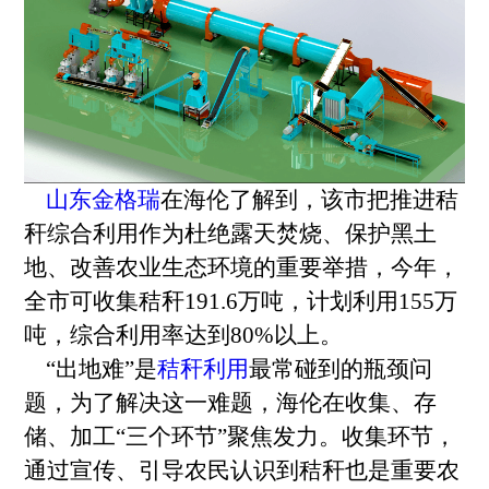
山东金格瑞
在海伦了解到，该市把推进秸
秆综合利用作为杜绝露天焚烧、保护黑土
地、改善农业生态环境的重要举措，今年，
全市可收集秸秆191.6万吨，计划利用155万
吨，综合利用率达到80%以上。
“出地难”是
秸秆利用
最常碰到的瓶颈问
题，为了解决这一难题，海伦在收集、存
储、加工“三个环节”聚焦发力。收集环节，
通过宣传、引导农民认识到秸秆也是重要农