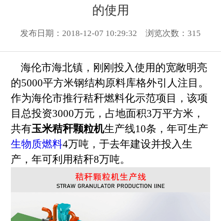
的使用
发布日期：2018-12-07 10:29:32 浏览次数：
315
海伦市海北镇，刚刚投入使用的宽敞明亮
的5000平方米钢结构原料库格外引人注目。
作为海伦市推行秸秆燃料化示范项目，该项
目总投资3000万元，占地面积3万平方米，
共有
玉米秸秆颗粒机
生产线10条，年可生产
生物质燃料
4万吨，于去年建设并投入生
产，年可利用秸秆8万吨。