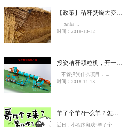
【政策】秸秆焚烧大变化，有的地方可以烧了
&nbs ...
时间：2018-10-12
投资秸秆颗粒机，开一个生物质燃料颗粒厂大约需要投资多少钱？
不管投资什么项目， ...
时间：2018-11-13
羊了个羊?什么羊？怎么养？
近日，小程序游戏“羊了个