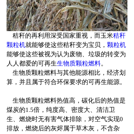
秸秆的再利用深受国家重视，而玉米
秸秆
颗粒机
就能够使这些秸秆变为宝贝，
颗粒机
能够使这些被视为认为废物、垃圾的转变为
人人都爱的可再生
生物质颗粒燃料
。
生物质颗粒燃料与其他能源相比，经济划
算，并且属于符合环保要求的可再生能源。
生物质颗粒燃料热值高，碳化后的热值是
煤炭的1.5倍，纯度高、密度大、清洁卫
生、燃烧时无有害气体排除，对空气实现0
排放，燃烧后的灰烬属于草木灰，不含杂