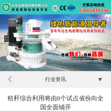
行业资讯
秸秆综合利用将由8个试点省份向全
国全面铺开