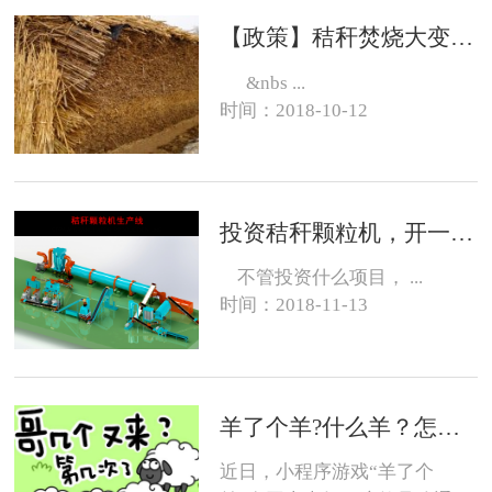
【政策】秸秆焚烧大变化，有的地方可以烧了
&nbs ...
时间：2018-10-12
投资秸秆颗粒机，开一个生物质燃料颗粒厂大约需要投资多少钱？
不管投资什么项目， ...
时间：2018-11-13
羊了个羊?什么羊？怎么养？
近日，小程序游戏“羊了个