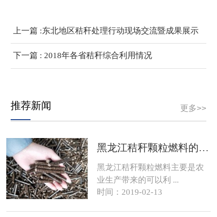
上一篇 :东北地区秸秆处理行动现场交流暨成果展示
会顺利召开
下一篇 : 2018年各省秸秆综合利用情况
推荐新闻
更多>>
黑龙江秸秆颗粒燃料的销路在哪？
黑龙江秸秆颗粒燃料主要是农
业生产带来的可以利 ...
时间：2019-02-13