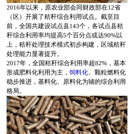
2016年以来，原农业部会同财政部在12省
（区）开展了秸秆综合利用试点。截至目
前，全国共建设试点县143个，各试点县秸
秆综合利用率均提高5个百分点或达90%以
上，秸秆处理技术模式初步构建，区域秸秆
处理能力显著提升。
2017年，全国秸秆综合利用率超82%，基本
形成肥料化利用为主，
饲料化
、颗粒燃料化
稳步推进，基料化、原料化为辅的综合利用
格局。