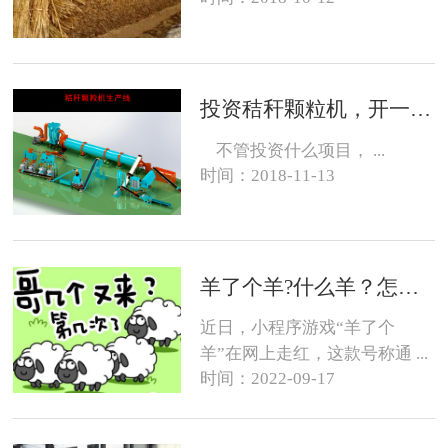
投资秸秆颗粒机，开一个生物质燃料颗粒厂大约需要投资多少钱？
不管投资什么项目， ...
时间：2018-11-13
羊了个羊?什么羊？怎么养？
近日，小程序游戏“羊了个
羊”在网上走红，这款号称通 ...
时间：2022-09-17