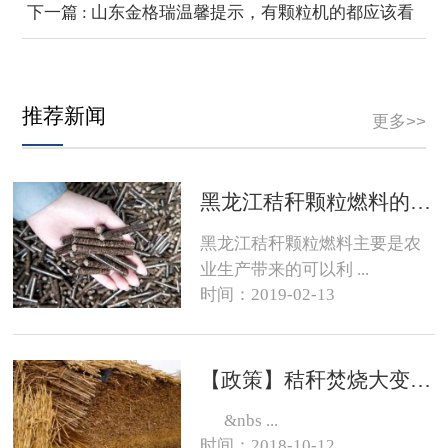
下一篇 : 山东金格瑞温馨提示，有颗粒机的都应该看
看
推荐新闻
更多>>
黑龙江秸秆颗粒燃料的销路在哪？
黑龙江秸秆颗粒燃料主要是农
业生产带来的可以利 ...
时间：2019-02-13
【政策】秸秆焚烧大变化，有的地方可以烧了
&nbs ...
时间：2018-10-12