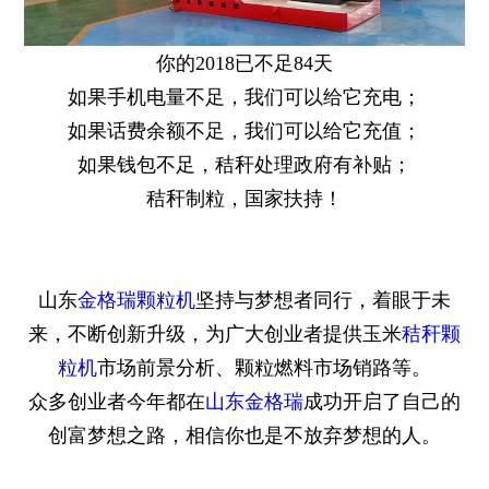
你的2018已不足84天
如果手机电量不足，我们可以给它充电；
如果话费余额不足，我们可以给它充值；
如果钱包不足，秸秆处理政府有补贴；
秸秆制粒，国家扶持！
山东
金格瑞颗粒机
坚持与梦想者同行，着眼于未
来，不断创新升级，为广大创业者提供玉米
秸秆颗
粒机
市场前景分析、颗粒燃料市场销路等。
众多创业者今年都在
山东金格瑞
成功开启了自己的
创富梦想之路，相信你也是不放弃梦想的人。