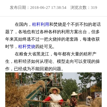
发布日期：2018-06-27 17:38:54 浏览次数：
319
在国内，
秸秆利用
和焚烧是个不折不扣的老话
题了，各地也有过各种各样的利用方案出台，但多
年来其始终逃不过一把火烧掉的老套路，每逢收获
时节，
秸秆焚烧
四处可见。
在粮食大省黑龙江，每年都有大量的秸秆产
生，秸秆经济如何从理论、模型走向可以变现的操
作，已经成为不能回避的问题。