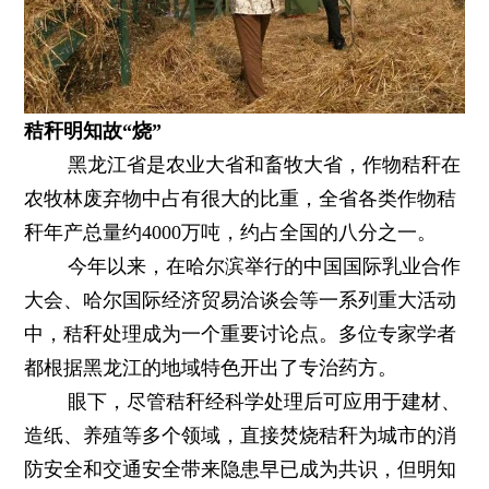
秸秆明知故“烧”
黑龙江省是农业大省和畜牧大省，作物秸秆在
农牧林废弃物中占有很大的比重，全省各类作物秸
秆年产总量约4000万吨，约占全国的八分之一。
今年以来，在哈尔滨举行的中国国际乳业合作
大会、哈尔国际经济贸易洽谈会等一系列重大活动
中，秸秆处理成为一个重要讨论点。多位专家学者
都根据黑龙江的地域特色开出了专治药方。
眼下，尽管秸秆经科学处理后可应用于建材、
造纸、养殖等多个领域，直接焚烧秸秆为城市的消
防安全和交通安全带来隐患早已成为共识，但明知