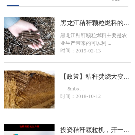
黑龙江秸秆颗粒燃料的销路在哪？
黑龙江秸秆颗粒燃料主要是农
业生产带来的可以利 ...
时间：2019-02-13
【政策】秸秆焚烧大变化，有的地方可以烧了
&nbs ...
时间：2018-10-12
投资秸秆颗粒机，开一个生物质燃料颗粒厂大约需要投资多少钱？