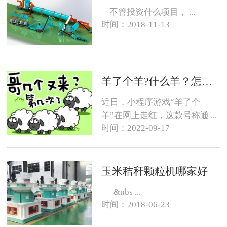
不管投资什么项目， ...
时间：2018-11-13
羊了个羊?什么羊？怎么养？
近日，小程序游戏“羊了个
羊”在网上走红，这款号称通 ...
时间：2022-09-17
玉米秸秆颗粒机哪家好
&nbs ...
时间：2018-06-23