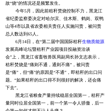
故“烧”的情况还是频繁发生。
今年5月，因此前秸秆焚烧控制不力，黑龙江
省纪委监察委决定对哈尔滨、佳木斯、鹤岗、双鸭
山等4市以及省农委相关责任人实施问责，被问责
总人数达到65人。
6月14日，在“第二届中国国际秸秆
生物质能源
发展高峰论坛暨秸秆产业园项目投融资洽谈
会”上，黑龙江省畜牧兽医局副局长孙文志表示，
秸秆焚烧是“痛则不通，通则不痛”，被问责
是“痛”，但“痛”的原因是“不通”，即秸秆的出口问
题。“如果秸秆的出口得不到很好的解决，还会痛
下去”。
黑龙江省粮食产量持续稳居全国第一，秸秆产
量同时位居全国第一，前一个第一令人骄傲，后一
个第一如何才能不让人头痛？