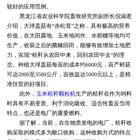
较好的应用范例。
黑龙江省农业科学院畜牧研究所副所长倪淑君
介绍，大球盖菇有“赤松茸”之称，具有极高的营养
价值，在大田露地、玉米地间作、水稻棚等地均可
生产，收获之后的菌糠回田，能够有效增加土地肥
力，实现“秸秆从农田中来，回到农田中去”的理
念。种植大球盖菇每亩的成本约6000元，亩产鲜菇
可达2000至3500公斤，亩效益达5000元以上，是精
准扶贫的好项目。
此外，
玉米秸秆颗粒机
生产的秸秆在作为饲料
时具有不易变质、利于消化吸收、适合牲畜反刍等
特点，也还是电厂的重要燃料。
据了解，当前，在生物质发电的电厂，秸秆收
购采取的模式多为敞口收购，这种收购方式的特点