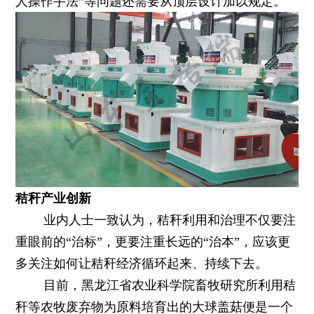
人操作手法”等问题还需要从顶层设计加以规定。
秸秆产业创新
业内人士一致认为，秸秆利用和治理不仅要注
重眼前的“治标”，更要注重长远的“治本”，应该更
多关注如何让秸秆经济循环起来、持续下去。
目前，黑龙江省农业科学院畜牧研究所利用秸
秆等农牧废弃物为原料培育出的大球盖菇便是一个