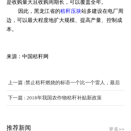
是收购量大且收购周期长，可以覆盖全年。
因此，黑龙江省的
秸秆压块
站多建设在电厂周
边，可以最大程度地扩大规模、提高产量、控制成
本。
来源：中国秸秆网
上一篇 :禁止秸秆燃烧的标语一个比一个雷人，最后
一个上天了
下一篇 : 2018年我国农作物秸秆补贴新政策
推荐新闻
更多>>