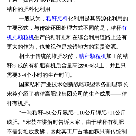
秸秆的肥料化利用
一般认为，
秸秆肥料
化利用是其资源化利用的
主要形式，与传统还田处理方式不同的是，秸秆
有
机肥颗粒机
生产的秸秆肥料在综合利用道路上还有
更大的作为，也被视作是放错地方的宝贵资源。
相比于传统的堆肥发酵，
秸秆颗粒机
加工的秸
秆制成的有机肥有机质含量高达90%以上，并且只
需要3~4个小时的生产时间。
国家秸秆产业技术创新战略联盟常务副理事长
宋荟介绍了秸秸高肥业集团公司的生产成果——秸
秆有机肥。
“一吨秸秆=50公斤氮肥+110公斤钾肥+11公斤
磷肥。”宋荟在讲解时告诉大家，由于秸秆有机肥
不需要堆放发酵，因此其工厂占地面积只有传统制