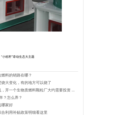
“小秸秆”牵动生态大主题
粒燃料的销路在哪？
焚烧大变化，有的地方可以烧了
，开一个生物质燃料颗粒厂大约需要投资 ...
么羊？怎么养？
机哪家好
综合利用补贴政策明细看这里