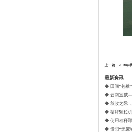
上一篇：2018
最新资讯
◆ 田间“包袱
◆ 云南宣威
◆ 秋收之际
◆ 秸秆颗粒
◆ 使用秸秆
◆ 贵阳“无废