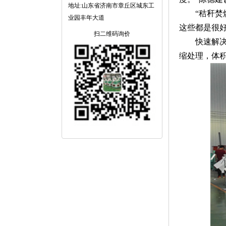
地址:山东省济南市章丘区城东工
“秸秆焚烧
业园丰年大道
这些都是很
扫二维码询价
快速解决秸
缩处理，体