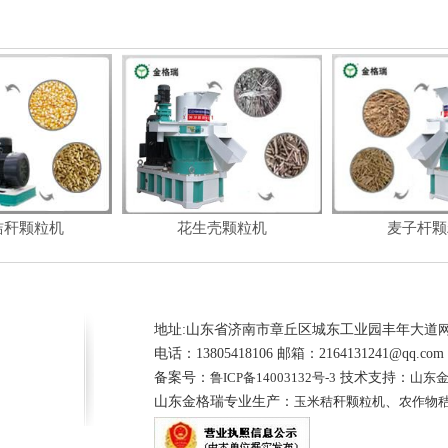
秸秆颗粒机
花生壳颗粒机
麦子杆颗
地址:山东省济南市章丘区城东工业园丰年大道
电话：13805418106 邮箱：2164131241@qq.com
备案号：
鲁ICP备14003132号-3
技术支持：
山东
山东金格瑞专业生产：
玉米秸秆颗粒机
、
农作物