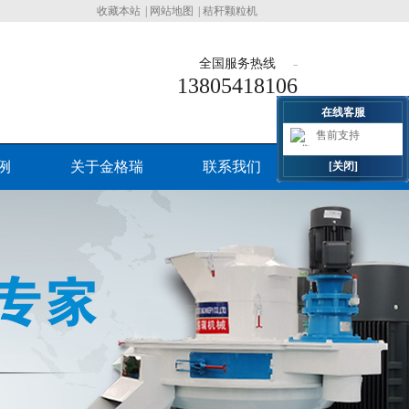
收藏本站
|
网站地图
|
秸秆颗粒机
全国服务热线
13805418106
在线客服
售前支持
例
关于金格瑞
联系我们
[关闭]