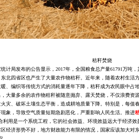
秸秆焚烧
局发布的公告显示，2017年，全国粮食总产量61791万吨，其
，东北四省区也产生了大量农作物秸秆。近年来，随着农村生活
取暖、编织等传统方式的消耗量逐年下降，秸秆成为农民眼中占地
大量多余的农作物秸秆被随意抛弃、露天焚烧，不仅浪费资源
发火灾、破坏土壤生态平衡，造成耕地质量下降。特别是，每值
秆现象，导致空气质量短期急剧恶化，严重影响人民生活。推进
利用是一个系统工程，它的社会效益、环境效益远大于经济效
省区经济形势不好，地方财政能力有限的情况，国家应该加大对
议。