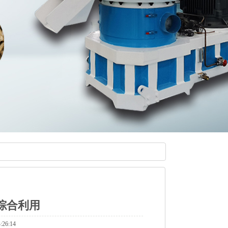
综合利用
26:14