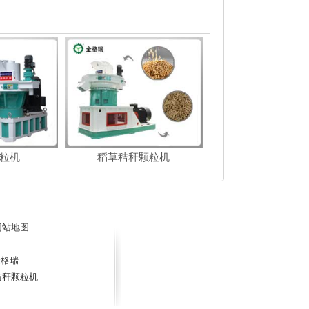
粒机
稻草秸秆颗粒机
网站地图
金格瑞
秸秆颗粒机