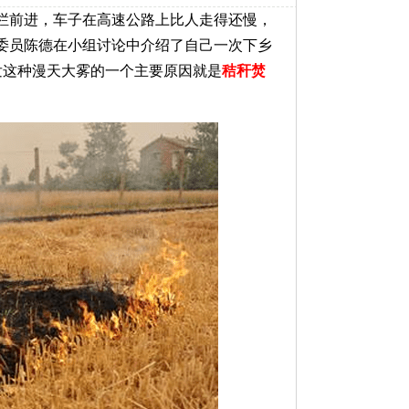
栏前进，车子在高速公路上比人走得还慢，
协委员陈德在小组讨论中介绍了自己一次下乡
发这种漫天大雾的一个主要原因就是
秸秆焚