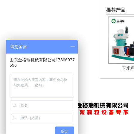
推荐产品
请您留言
山东金格瑞机械有限公司17866977
596
玉米
提交