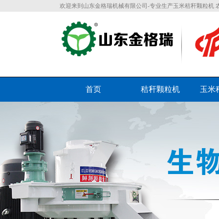
欢迎来到山东金格瑞机械有限公司-专业生产玉米秸秆颗粒机 
首页
秸秆颗粒机
玉米