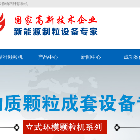
农作物秸秆颗粒机
秸秆颗粒机
产品中心
新闻中心
成功案