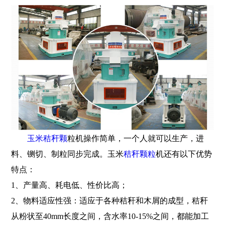
玉米秸秆颗
粒机操作简单，一个人就可以生产，进
料、铡切、制粒同步完成。玉米
秸秆颗粒
机还有以下优势
特点：
1、产量高、耗电低、性价比高；
2、物料适应性强：适应于各种秸秆和木屑的成型，秸秆
从粉状至40mm长度之间，含水率10-15%之间，都能加工