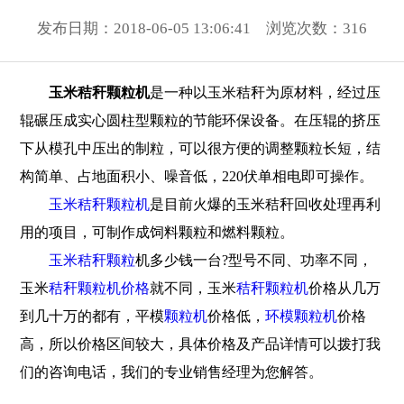
发布日期：2018-06-05 13:06:41 浏览次数：
316
玉米秸秆颗粒机
是一种以玉米秸秆为原材料，经过压
辊碾压成实心圆柱型颗粒的节能环保设备。在压辊的挤压
下从模孔中压出的制粒，可以很方便的调整颗粒长短，结
构简单、占地面积小、噪音低，220伏单相电即可操作。
玉米秸秆颗粒机
是目前火爆的玉米秸秆回收处理再利
用的项目，可制作成饲料颗粒和燃料颗粒。
玉米秸秆颗粒
机多少钱一台?型号不同、功率不同，
玉米
秸秆颗粒机价格
就不同，玉米
秸秆颗粒机
价格从几万
到几十万的都有，平模
颗粒机
价格低，
环模颗粒机
价格
高，所以价格区间较大，具体价格及产品详情可以拨打我
们的咨询电话，我们的专业销售经理为您解答。