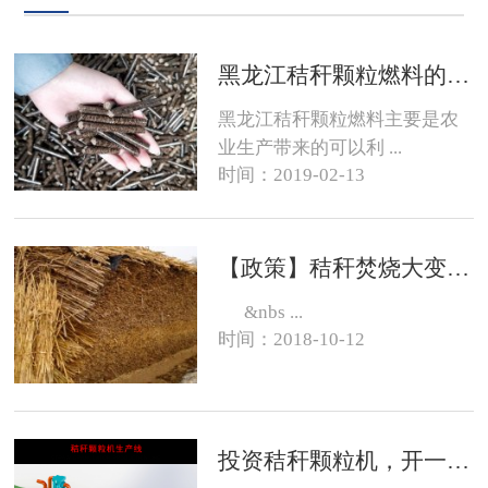
黑龙江秸秆颗粒燃料的销路在哪？
黑龙江秸秆颗粒燃料主要是农
业生产带来的可以利 ...
时间：2019-02-13
【政策】秸秆焚烧大变化，有的地方可以烧了
&nbs ...
时间：2018-10-12
投资秸秆颗粒机，开一个生物质燃料颗粒厂大约需要投资多少钱？