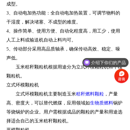
成型。
3、自动电加热功能：全自动电加热装置，可调节物料的
干湿度，解决堵塞、不成型的难度。
4、操作简单、使用方便、自动化程度高，用工少，使用
人工上料或输送机自动上料均可。
5、传动部分采用高品质轴承，确保传动高效、稳定、噪
声低。
介绍下你们的产品
玉米秸秆颗粒机根据用途分为立式环模颗粒机和平模
颗粒机。
立式环模颗粒机
立式环模颗粒机主要制造玉米
秸秆燃料颗粒
，产量
高、密度大，可以替代燃煤，应用领域如
生物质燃料
锅炉
等烧锅炉的企业。用户需根据成品的颗粒的产量和用途选
择适合自己的玉米秸秆颗粒机。
平模颗粒机