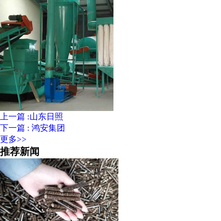
上一篇 :山东日照
下一篇 : 鸿安集团
更多>>
推荐新闻