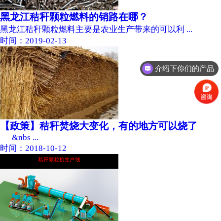
黑龙江秸秆颗粒燃料的销路在哪？
黑龙江秸秆颗粒燃料主要是农业生产带来的可以利 ...
时间：2019-02-13
介绍下你们的产品
【政策】秸秆焚烧大变化，有的地方可以烧了
&nbs ...
时间：2018-10-12